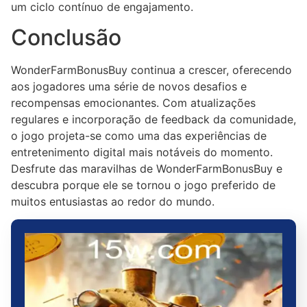
um ciclo contínuo de engajamento.
Conclusão
WonderFarmBonusBuy continua a crescer, oferecendo
aos jogadores uma série de novos desafios e
recompensas emocionantes. Com atualizações
regulares e incorporação de feedback da comunidade,
o jogo projeta-se como uma das experiências de
entretenimento digital mais notáveis do momento.
Desfrute das maravilhas de WonderFarmBonusBuy e
descubra porque ele se tornou o jogo preferido de
muitos entusiastas ao redor do mundo.