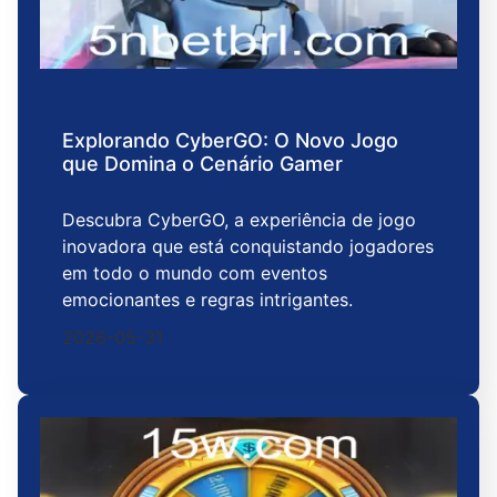
Explorando CyberGO: O Novo Jogo
que Domina o Cenário Gamer
Descubra CyberGO, a experiência de jogo
inovadora que está conquistando jogadores
em todo o mundo com eventos
emocionantes e regras intrigantes.
2026-05-31