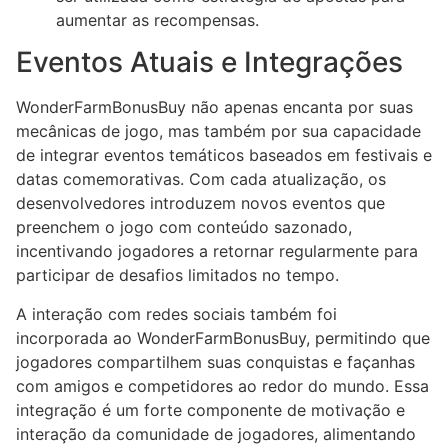
aumentar as recompensas.
Eventos Atuais e Integrações
WonderFarmBonusBuy não apenas encanta por suas
mecânicas de jogo, mas também por sua capacidade
de integrar eventos temáticos baseados em festivais e
datas comemorativas. Com cada atualização, os
desenvolvedores introduzem novos eventos que
preenchem o jogo com conteúdo sazonado,
incentivando jogadores a retornar regularmente para
participar de desafios limitados no tempo.
A interação com redes sociais também foi
incorporada ao WonderFarmBonusBuy, permitindo que
jogadores compartilhem suas conquistas e façanhas
com amigos e competidores ao redor do mundo. Essa
integração é um forte componente de motivação e
interação da comunidade de jogadores, alimentando