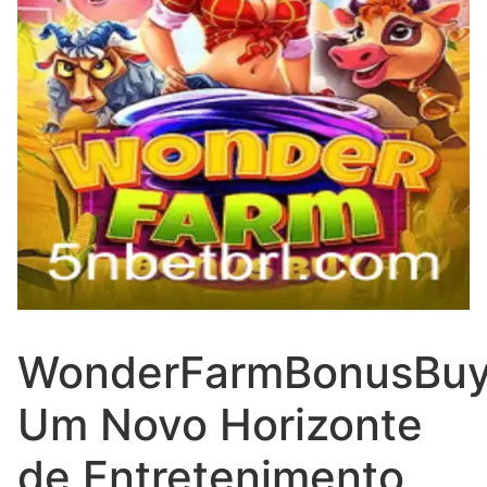
WonderFarmBonusBuy
Um Novo Horizonte
de Entretenimento