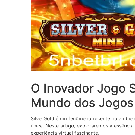
O Inovador Jogo S
Mundo dos Jogos
SilverGold é um fenômeno recente no ambient
única. Neste artigo, exploraremos a essênci
experiência virtual fascinante.