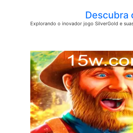
Descubra o
Explorando o inovador jogo SilverGold e suas