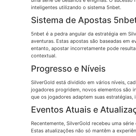
uma série de desafios e enigmas. O sucesso 
inteligentes utilizando o sistema 5nbet.
Sistema de Apostas 5nbe
5nbet é a pedra angular da estratégia em Si
aventuras. Estas apostas são baseadas em e
entanto, apostar incorretamente pode resultar
contextual.
Progresso e Níveis
SilverGold está dividido em vários níveis, c
jogadores progridem, novos elementos são int
que os jogadores adaptem suas estratégias, i
Eventos Atuais e Atualiza
Recentemente, SilverGold recebeu uma série 
Estas atualizações não só mantêm a experiê