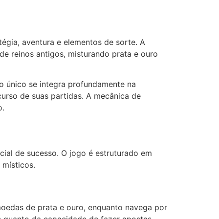
égia, aventura e elementos de sorte. A
de reinos antigos, misturando prata e ouro
to único se integra profundamente na
curso de suas partidas. A mecânica de
o.
cial de sucesso. O jogo é estruturado em
 místicos.
 moedas de prata e ouro, enquanto navega por