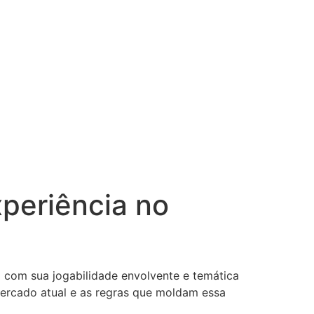
periência no
 com sua jogabilidade envolvente e temática
mercado atual e as regras que moldam essa