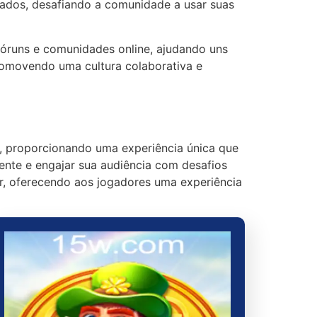
zados, desafiando a comunidade a usar suas
fóruns e comunidades online, ajudando uns
 promovendo uma cultura colaborativa e
s, proporcionando uma experiência única que
ente e engajar sua audiência com desafios
r, oferecendo aos jogadores uma experiência