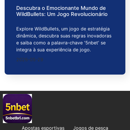
Descubra o Emocionante Mundo de
WildBullets: Um Jogo Revolucionário
Explore WildBullets, um jogo de estratégia
dinâmica, descubra suas regras inovadoras
e saiba como a palavra-chave '5nbet' se
integra à sua experiência de jogo.
2026-05-29
Apostas esportivas
Jogos de pesca