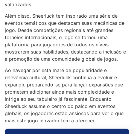
valorizados.
Além disso, Sheerluck tem inspirado uma série de
eventos temáticos que destacam suas mecânicas de
jogo. Desde competições regionais até grandes
torneios internacionais, o jogo se tornou uma
plataforma para jogadores de todos os níveis
mostrarem suas habilidades, destacando a inclusão e
a promoção de uma comunidade global de jogos.
Ao navegar por esta maré de popularidade e
relevância cultural, Sheerluck continua a evoluir e
expandir, preparando-se para lançar expansões que
prometem adicionar ainda mais complexidade e
intriga ao seu tabuleiro já fascinante. Enquanto
Sheerluck assume o centro do palco em eventos
globais, os jogadores estão ansiosos para ver o que
mais este jogo inovador tem a oferecer.