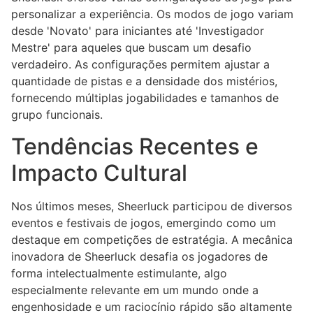
personalizar a experiência. Os modos de jogo variam
desde 'Novato' para iniciantes até 'Investigador
Mestre' para aqueles que buscam um desafio
verdadeiro. As configurações permitem ajustar a
quantidade de pistas e a densidade dos mistérios,
fornecendo múltiplas jogabilidades e tamanhos de
grupo funcionais.
Tendências Recentes e
Impacto Cultural
Nos últimos meses, Sheerluck participou de diversos
eventos e festivais de jogos, emergindo como um
destaque em competições de estratégia. A mecânica
inovadora de Sheerluck desafia os jogadores de
forma intelectualmente estimulante, algo
especialmente relevante em um mundo onde a
engenhosidade e um raciocínio rápido são altamente