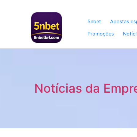
5nbet
Apostas es
Promoções
Notíc
Notícias da Empr