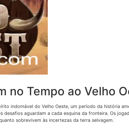
m no Tempo ao Velho O
pírito indomável do Velho Oeste, um período da história am
pois desafios aguardam a cada esquina da fronteira. Os jo
uanto sobrevivem às incertezas da terra selvagem.