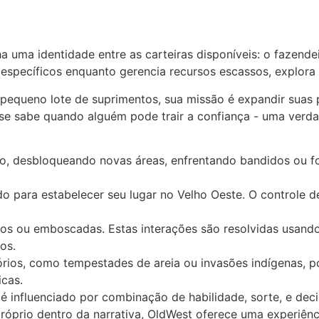
ma identidade entre as carteiras disponíveis: o fazendeiro
específicos enquanto gerencia recursos escassos, explora o 
 pequeno lote de suprimentos, sua missão é expandir suas 
 se sabe quando alguém pode trair a confiança - uma verd
o, desbloqueando novas áreas, enfrentando bandidos ou f
 para estabelecer seu lugar no Velho Oeste. O controle de
os ou emboscadas. Estas interações são resolvidas usando
os.
órios, como tempestades de areia ou invasões indígenas, 
icas.
 é influenciado por combinação de habilidade, sorte, e de
róprio dentro da narrativa, OldWest oferece uma experiênc