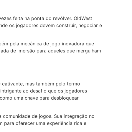
vezes feita na ponta do revólver. OldWest
onde os jogadores devem construir, negociar e
mbém pela mecânica de jogo inovadora que
amada de imersão para aqueles que mergulham
de cativante, mas também pelo termo
intrigante ao desafio que os jogadores
o como uma chave para desbloquear
na comunidade de jogos. Sua integração no
am para oferecer uma experiência rica e