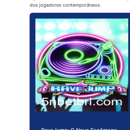
dos jogadores contemporâneos.