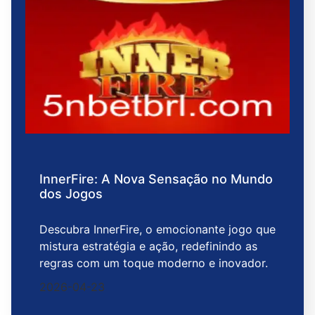
InnerFire: A Nova Sensação no Mundo
dos Jogos
Descubra InnerFire, o emocionante jogo que
mistura estratégia e ação, redefinindo as
regras com um toque moderno e inovador.
2026-04-23