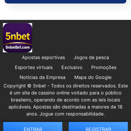
Apostas esportivas
Jogos de pesca
Esportes virtuais
Exclusivo
Promoções
Notícias da Empresa
Mapa do Google
Copyright © 5nbet - Todos os direitos reservados. Este
é um site de cassino online voltado para o público
brasileiro, operando de acordo com as leis locais
aplicáveis. Apostas são destinadas a maiores de 18
anos. Jogue com responsabilidade.
ENTRAR
REGISTRAR