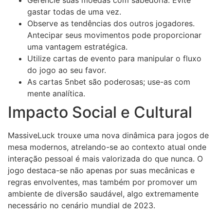
gastar todas de uma vez.
Observe as tendências dos outros jogadores.
Antecipar seus movimentos pode proporcionar
uma vantagem estratégica.
Utilize cartas de evento para manipular o fluxo
do jogo ao seu favor.
As cartas 5nbet são poderosas; use-as com
mente analítica.
Impacto Social e Cultural
MassiveLuck trouxe uma nova dinâmica para jogos de
mesa modernos, atrelando-se ao contexto atual onde
interação pessoal é mais valorizada do que nunca. O
jogo destaca-se não apenas por suas mecânicas e
regras envolventes, mas também por promover um
ambiente de diversão saudável, algo extremamente
necessário no cenário mundial de 2023.