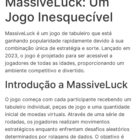
MassiveLuck: Um
Jogo Inesquecível
MassiveLuck é um jogo de tabuleiro que está
ganhando popularidade rapidamente devido à sua
combinação única de estratégia e sorte. Lançado em
2023, o jogo é projetado para ser acessível a
jogadores de todas as idades, proporcionando um
ambiente competitivo e divertido.
Introdução a MassiveLuck
O jogo começa com cada participante recebendo um
tabuleiro individual, peças de jogo e uma quantidade
inicial de moedas virtuais. Através de uma série de
rodadas, os jogadores realizam movimentos
estratégicos enquanto enfrentam desafios aleatórios
determinados por rolagens de dados. O objetivo é