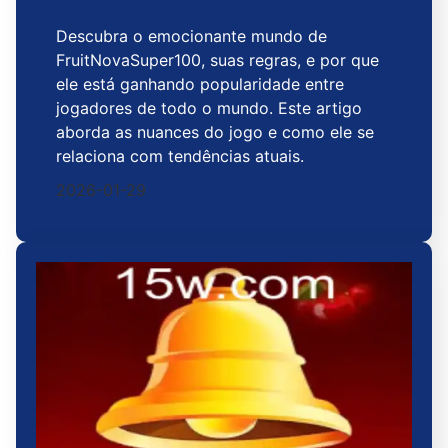
Descubra o emocionante mundo de
FruitNovaSuper100, suas regras, e por que
ele está ganhando popularidade entre
jogadores de todo o mundo. Este artigo
aborda as nuances do jogo e como ele se
relaciona com tendências atuais.
2026-01-29