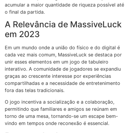
acumular a maior quantidade de riqueza possível até
o final da partida.
A Relevância de MassiveLuck
em 2023
Em um mundo onde a união do físico e do digital é
cada vez mais comum, MassiveLuck se destaca por
unir esses elementos em um jogo de tabuleiro
interativo. A comunidade de jogadores se expandiu
graças ao crescente interesse por experiências
compartilhadas e a necessidade de entretenimento
fora das telas tradicionais.
O jogo incentiva a socialização e a colaboração,
permitindo que familiares e amigos se reúnam em
torno de uma mesa, tornando-se um escape bem-
vindo em tempos onde reconexão é essencial.