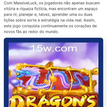
Com MassiveLuck, os jogadores não apenas buscam
vitória e riqueza fictícia, mas encontram um espaço
para rir, planejar e, talvez, aprender uma ou duas
lições sobre sorte e estratégia na vida real. Assim,
este jogo conquista continuamente os corações de
novos fãs ao redor do mundo.