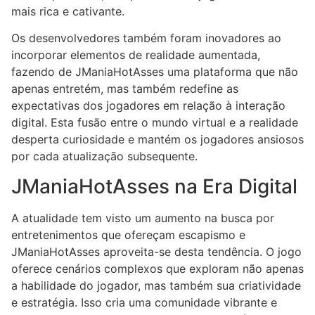
mais rica e cativante.
Os desenvolvedores também foram inovadores ao
incorporar elementos de realidade aumentada,
fazendo de JManiaHotAsses uma plataforma que não
apenas entretém, mas também redefine as
expectativas dos jogadores em relação à interação
digital. Esta fusão entre o mundo virtual e a realidade
desperta curiosidade e mantém os jogadores ansiosos
por cada atualização subsequente.
JManiaHotAsses na Era Digital
A atualidade tem visto um aumento na busca por
entretenimentos que ofereçam escapismo e
JManiaHotAsses aproveita-se desta tendência. O jogo
oferece cenários complexos que exploram não apenas
a habilidade do jogador, mas também sua criatividade
e estratégia. Isso cria uma comunidade vibrante e