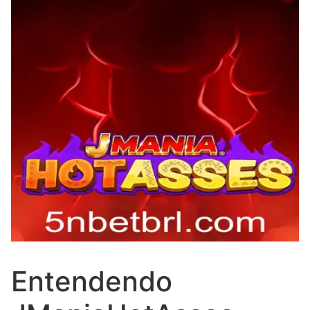
Entendendo