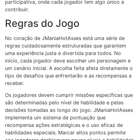
participativa, onde cada jogador tem algo único a
contribuir.
Regras do Jogo
No coração de JManiaHotAsses está uma série de
regras cuidadosamente estruturadas que garantem
uma experiência justa e divertida para todos. No
início, cada jogador deve escolher um personagem e
um cenário inicial. A escolha feita afeta diretamente o
tipo de desafios que enfrentarão e as recompensas a
receber.
Os jogadores devem cumprir missões específicas que
são determinadas pelo nível de habilidade e pelas
decisões tomadas ao longo do jogo. JManiaHotAsses
implementa um sistema de pontuação que
recompensa ações estratégicas e o uso eficaz de
habilidades especiais. Marcar altos pontos permite