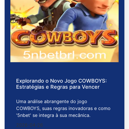
Explorando o Novo Jogo COWBOYS:
Estratégias e Regras para Vencer
Uma análise abrangente do jogo
COWBOYS, suas regras inovadoras e como
'5nbet' se integra à sua mecânica.
2026-04-26