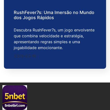
RushFever7s: Uma Imersão no Mundo
dos Jogos Rápidos
Descubra RushFever7s, um jogo envolvente
que combina velocidade e estratégia,
apresentando regras simples e uma
jogabilidade emocionante.
2026-05-19