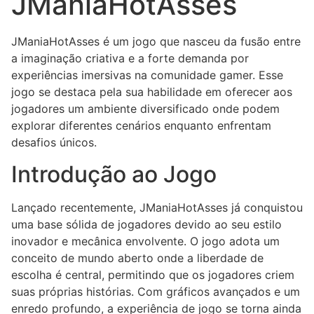
JManiaHotAsses
JManiaHotAsses é um jogo que nasceu da fusão entre
a imaginação criativa e a forte demanda por
experiências imersivas na comunidade gamer. Esse
jogo se destaca pela sua habilidade em oferecer aos
jogadores um ambiente diversificado onde podem
explorar diferentes cenários enquanto enfrentam
desafios únicos.
Introdução ao Jogo
Lançado recentemente, JManiaHotAsses já conquistou
uma base sólida de jogadores devido ao seu estilo
inovador e mecânica envolvente. O jogo adota um
conceito de mundo aberto onde a liberdade de
escolha é central, permitindo que os jogadores criem
suas próprias histórias. Com gráficos avançados e um
enredo profundo, a experiência de jogo se torna ainda