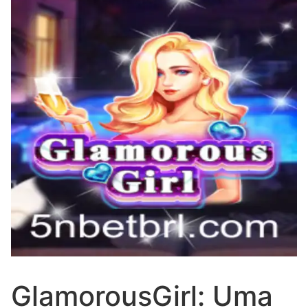
GlamorousGirl: Uma