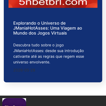
Explorando o Universo de
JManiaHotAsses: Uma Viagem ao
Mundo dos Jogos Virtuais
Descubra tudo sobre o jogo
JManiaHotAsses: desde sua introdução
cativante até as regras que regem esse
universo envolvente.
2026-05-28