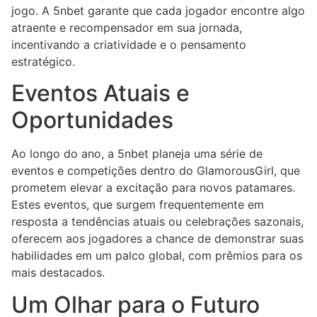
jogo. A 5nbet garante que cada jogador encontre algo
atraente e recompensador em sua jornada,
incentivando a criatividade e o pensamento
estratégico.
Eventos Atuais e
Oportunidades
Ao longo do ano, a 5nbet planeja uma série de
eventos e competições dentro do GlamorousGirl, que
prometem elevar a excitação para novos patamares.
Estes eventos, que surgem frequentemente em
resposta a tendências atuais ou celebrações sazonais,
oferecem aos jogadores a chance de demonstrar suas
habilidades em um palco global, com prêmios para os
mais destacados.
Um Olhar para o Futuro