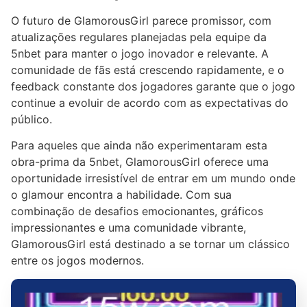
O futuro de GlamorousGirl parece promissor, com
atualizações regulares planejadas pela equipe da
5nbet para manter o jogo inovador e relevante. A
comunidade de fãs está crescendo rapidamente, e o
feedback constante dos jogadores garante que o jogo
continue a evoluir de acordo com as expectativas do
público.
Para aqueles que ainda não experimentaram esta
obra-prima da 5nbet, GlamorousGirl oferece uma
oportunidade irresistível de entrar em um mundo onde
o glamour encontra a habilidade. Com sua
combinação de desafios emocionantes, gráficos
impressionantes e uma comunidade vibrante,
GlamorousGirl está destinado a se tornar um clássico
entre os jogos modernos.