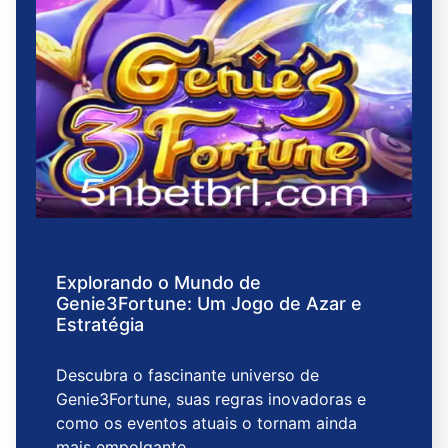
Explorando o Mundo de
Genie3Fortune: Um Jogo de Azar e
Estratégia
Descubra o fascinante universo de
Genie3Fortune, suas regras inovadoras e
como os eventos atuais o tornam ainda
mais empolgante.