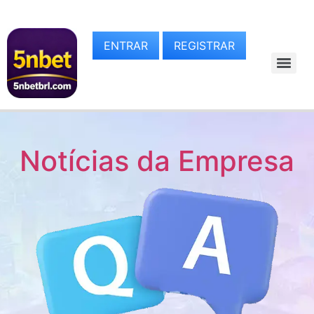
ENTRAR
REGISTRAR
Notícias da Empresa