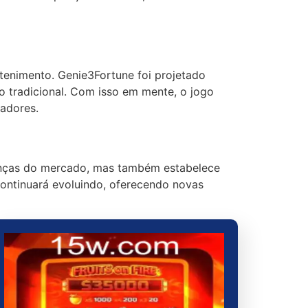
etenimento. Genie3Fortune foi projetado
to tradicional. Com isso em mente, o jogo
adores.
anças do mercado, mas também estabelece
ontinuará evoluindo, oferecendo novas