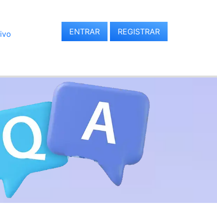
ENTRAR
REGISTRAR
ivo