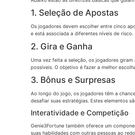
Abaixo estão as diretrizes básicas que guiam
1. Seleção de Apostas
Os jogadores devem escolher entre cinco apo
e está associada a diferentes níveis de risco
2. Gira e Ganha
Uma vez feita a seleção, os jogadores giram
possíveis. O objetivo é fazer a melhor esco
3. Bônus e Surpresas
Ao longo do jogo, os jogadores têm a chanc
desafiar suas estratégias. Estes elementos s
Interatividade e Competição
Genie3Fortune também oferece um component
suas habilidades com outras pessoas ao red