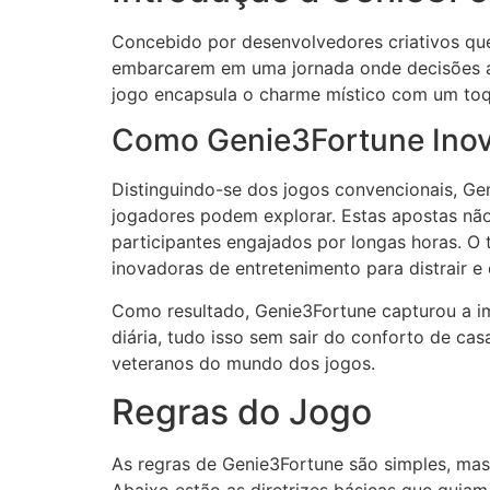
Concebido por desenvolvedores criativos que
embarcarem em uma jornada onde decisões ac
jogo encapsula o charme místico com um toq
Como Genie3Fortune Inov
Distinguindo-se dos jogos convencionais, Gen
jogadores podem explorar. Estas apostas nã
participantes engajados por longas horas. O
inovadoras de entretenimento para distrair e 
Como resultado, Genie3Fortune capturou a i
diária, tudo isso sem sair do conforto de cas
veteranos do mundo dos jogos.
Regras do Jogo
As regras de Genie3Fortune são simples, mas