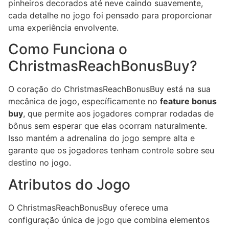
pinheiros decorados até neve caindo suavemente,
cada detalhe no jogo foi pensado para proporcionar
uma experiência envolvente.
Como Funciona o
ChristmasReachBonusBuy?
O coração do ChristmasReachBonusBuy está na sua
mecânica de jogo, específicamente no
feature bonus
buy
, que permite aos jogadores comprar rodadas de
bônus sem esperar que elas ocorram naturalmente.
Isso mantém a adrenalina do jogo sempre alta e
garante que os jogadores tenham controle sobre seu
destino no jogo.
Atributos do Jogo
O ChristmasReachBonusBuy oferece uma
configuração única de jogo que combina elementos