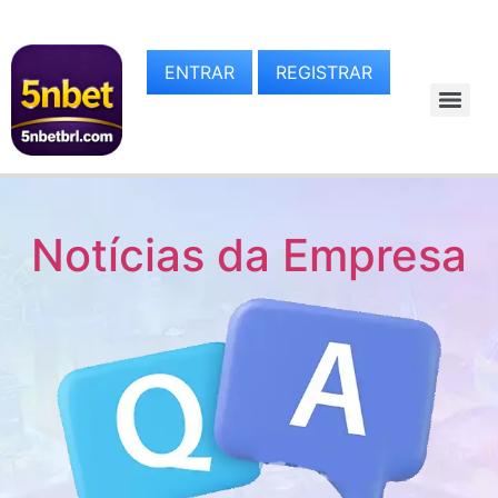
ENTRAR
REGISTRAR
Notícias da Empresa