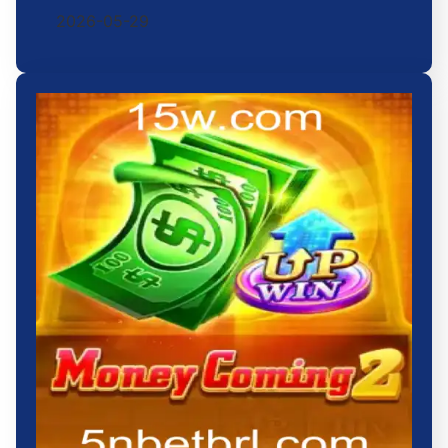
2026-05-29