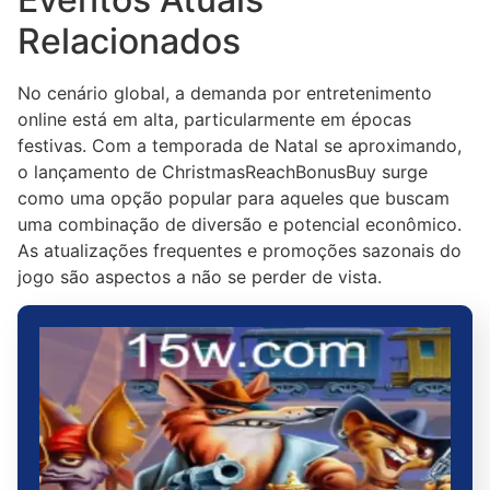
Relacionados
No cenário global, a demanda por entretenimento
online está em alta, particularmente em épocas
festivas. Com a temporada de Natal se aproximando,
o lançamento de ChristmasReachBonusBuy surge
como uma opção popular para aqueles que buscam
uma combinação de diversão e potencial econômico.
As atualizações frequentes e promoções sazonais do
jogo são aspectos a não se perder de vista.