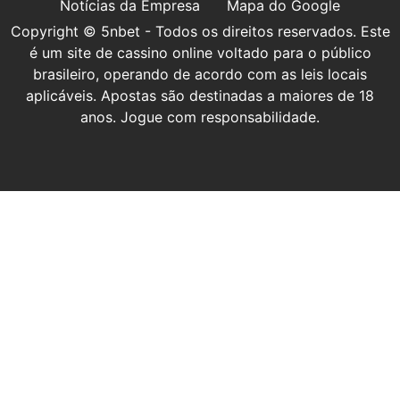
Notícias da Empresa
Mapa do Google
Copyright © 5nbet - Todos os direitos reservados. Este
é um site de cassino online voltado para o público
brasileiro, operando de acordo com as leis locais
aplicáveis. Apostas são destinadas a maiores de 18
anos. Jogue com responsabilidade.