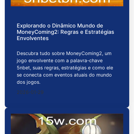
Explorando o Dinâmico Mundo de
MoneyComing2: Regras e Estratégias
Envolventes
Descubra tudo sobre MoneyComing2, um
jogo envolvente com a palavra-chave
5nbet, suas regras, estratégias e como ele
se conecta com eventos atuais do mundo
dos jogos.
2026-01-29