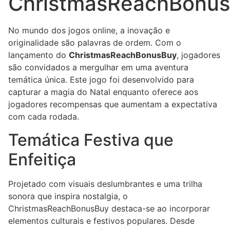
ChristmasReachBonu
No mundo dos jogos online, a inovação e
originalidade são palavras de ordem. Com o
lançamento do
ChristmasReachBonusBuy
, jogadores
são convidados a mergulhar em uma aventura
temática única. Este jogo foi desenvolvido para
capturar a magia do Natal enquanto oferece aos
jogadores recompensas que aumentam a expectativa
com cada rodada.
Temática Festiva que
Enfeitiça
Projetado com visuais deslumbrantes e uma trilha
sonora que inspira nostalgia, o
ChristmasReachBonusBuy destaca-se ao incorporar
elementos culturais e festivos populares. Desde